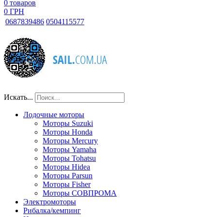
0
товаров
0 ГРН
068
7839486
050
4115577
Искать...
Лодочные моторы
Моторы Suzuki
Моторы Honda
Моторы Mercury
Моторы Yamaha
Моторы Tohatsu
Моторы Hidea
Моторы Parsun
Моторы Fisher
Моторы СОВПРОМА
Электромоторы
Рибалка/кемпинг