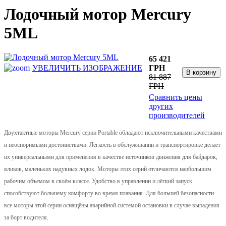
Лодочный мотор Mercury
5ML
65 421
УВЕЛИЧИТЬ ИЗОБРАЖЕНИЕ
ГРН
81 887
ГРН
Сравнить цены
других
производителей
Двухтактные моторы Mercury серии Portable обладают исключительными качествами
и неоспоримыми достоинствами. Лёгкость в обслуживании и транспортировке делает
их универсальными для применения в качестве источников движения для байдарок,
яликов, маленьких надувных лодок. Моторы этих серий отличаются наибольшим
рабочим объемом в своём классе. Удобство в управлении и лёгкий запуск
способствуют большему комфорту во время плавания. Для большей безопасности
все моторы этой серии оснащёны аварийной системой остановки в случае выпадения
за борт водителя.