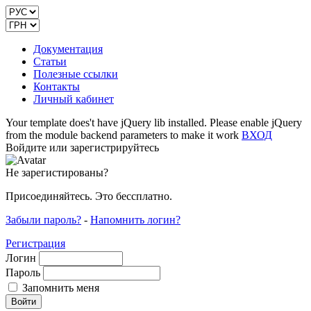
Документация
Статьи
Полезные ссылки
Контакты
Личный кабинет
Your template does't have jQuery lib installed. Please enable jQuery
from the module backend parameters to make it work
ВХОД
Войдите или зарегистрируйтесь
Не зарегистированы?
Присоединяйтесь. Это бессплатно.
Забыли пароль?
-
Напомнить логин?
Регистрация
Логин
Пароль
Запомнить меня