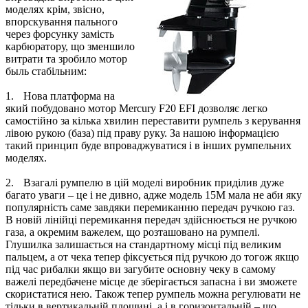
моделях крім, звісно,
впорскування пального
через форсунку замість
карбюратору, що зменшило
витрати та зробило мотор
быль стабільним:
1.
Нова платформа на
який побудовано мотор Mercury F20 EFI дозволяє легко
самостійно за кілька хвилин переставити румпель з керування
лівою рукою (база) під праву руку. За нашою інформацією
такий принцип буде впроваджуватися і в інших румпельних
моделях.
2.
Взагалі румпелю в цій моделі виробник приділив дуже
багато уваги – це і не дивно, адже модель 15М мала не аби яку
популярність саме завдяки перемиканню передач ручкою газ.
В новій лінійці перемикання передач здійснюється не ручкою
газа, а окремим важелем, що розташовано на румпелі.
Глушилка залишається на стандартному місці під великим
пальцем, а от чека тепер фіксується під ручкою до тогож якщо
під час рибалки якщо ви загубите основну чеку в самому
важелі передбачене місце де зберігається запасна і ви зможете
скористатися нею. Також тепер румпель можна регулювати не
тільки в вертикальній площині, а і в горизонтальній – що