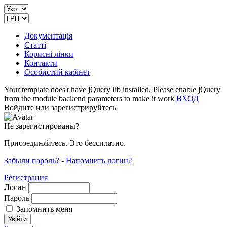
Документація
Статті
Корисні лінки
Контакти
Особистий кабінет
Your template does't have jQuery lib installed. Please enable jQuery
from the module backend parameters to make it work
ВХОД
Войдите или зарегистрируйтесь
Не зарегистированы?
Присоединяйтесь. Это бессплатно.
Забыли пароль?
-
Напомнить логин?
Регистрация
Логин
Пароль
Запомнить меня