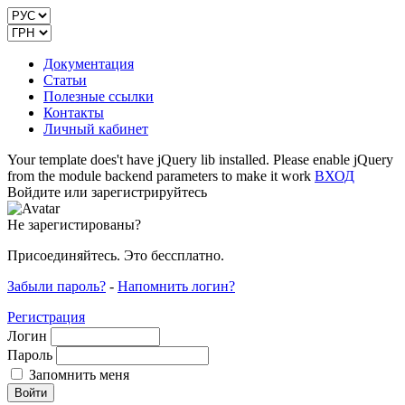
Документация
Статьи
Полезные ссылки
Контакты
Личный кабинет
Your template does't have jQuery lib installed. Please enable jQuery
from the module backend parameters to make it work
ВХОД
Войдите или зарегистрируйтесь
Не зарегистированы?
Присоединяйтесь. Это бессплатно.
Забыли пароль?
-
Напомнить логин?
Регистрация
Логин
Пароль
Запомнить меня