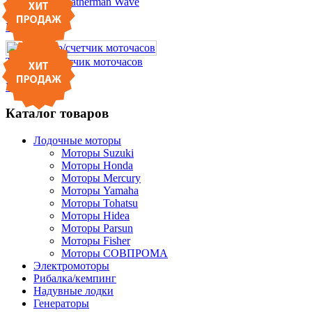
Мультитул Leatherman Wave
6 364 ГРН
Подробнее
Тахометр/счетчик моточасов
801 ГРН
Подробнее
Каталог товаров
Лодочные моторы
Моторы Suzuki
Моторы Honda
Моторы Mercury
Моторы Yamaha
Моторы Tohatsu
Моторы Hidea
Моторы Parsun
Моторы Fisher
Моторы СОВПРОМА
Электромоторы
Рибалка/кемпинг
Надувные лодки
Генераторы