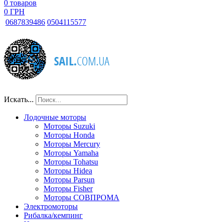
0
товаров
0 ГРН
068
7839486
050
4115577
Искать...
Лодочные моторы
Моторы Suzuki
Моторы Honda
Моторы Mercury
Моторы Yamaha
Моторы Tohatsu
Моторы Hidea
Моторы Parsun
Моторы Fisher
Моторы СОВПРОМА
Электромоторы
Рибалка/кемпинг