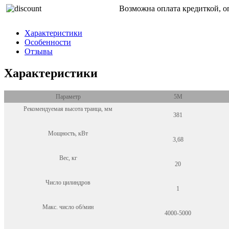
Возможна оплата кредиткой, о
Характеристики
Особенности
Отзывы
Характеристики
Параметр
5M
Рекомендуемая высота транца, мм
381
Мощность, кВт
3,68
Вес, кг
20
Число цилиндров
1
Макс. число об/мин
4000-5000