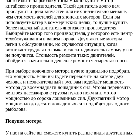
часто ездите на рыбалку тогда можно купить мотор
китайского производителя. Такой двигатель долго вам
прослужит и цена запчастей для них значительно меньше,
чем стоимость деталей для японских моторов. Если вы
используете катер в коммерческих целях, то лучше купить
более надежный двигатель японского производителя.
Выбирайте мотор того производителя, у которого есть центр
техобслуживания в вашем городе. Двухтактные моторы
легки в обслуживании, но случаются ситуации, когда
возникает трудная поломка и сделать двигатель самому у вас
не получится. Стоимость ремонта таких двигателей,
обойдется значительно дешевле ремонта четырехтактного.
При выборе лодочного мотора нужно правильно подобрать
его мощность. Если вы будете перевозить на катере двух
человек и незначительный груз, вам подойдёт мощность
мотора до восемнадцати лошадиных сил. Чтобы перевозить
четырех пассажиров с грузом нужно покупать мотор
мощностью до сорока лошадиных сил. Двухтактный мотор
мощностью до десяти лошадиных сил подойдет для одного
рыболова.
Покупка мотора
У нас на сайте вы сможете купить разные виды двухтактных