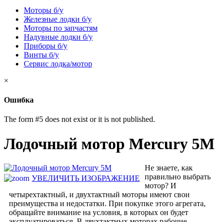
Моторы б/у
Железные лодки б/у
Моторы по запчастям
Надувные лодки б/у
Приборы б/у
Винты б/у
Сервис лодка/мотор
×
Ошибка
The form #5 does not exist or it is not published.
Лодочный мотор Mercury 5M
Не знаете, как
правильно выбрать
УВЕЛИЧИТЬ ИЗОБРАЖЕНИЕ
мотор? И
четырехтактный, и двухтактный моторы имеют свои
преимущества и недостатки. При покупке этого агрегата,
обращайте внимание на условия, в которых он будет
эксплуатироваться. В двухтактных моторах рабочие