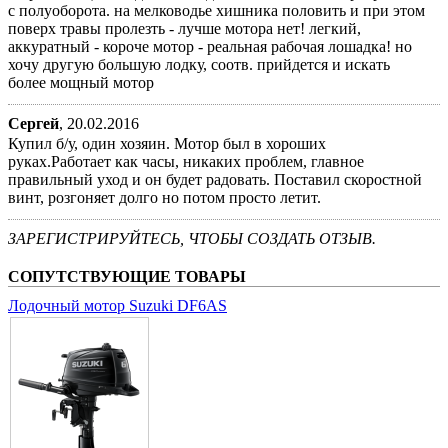
с полуоборота. на мелководье хишника половить и при этом
поверх травы пролезть - лучше мотора нет! легкий,
аккуратный - короче мотор - реальная рабочая лошадка! но
хочу другую большую лодку, соотв. прийдется и искать
более мощный мотор
Сергей
,
20.02.2016
Купил б/у, один хозяин. Мотор был в хороших
руках.Работает как часы, никаких проблем, главное
правильный уход и он будет радовать. Поставил скоростной
винт, розгоняет долго но потом просто летит.
ЗАРЕГИСТРИРУЙТЕСЬ, ЧТОБЫ СОЗДАТЬ ОТЗЫВ.
СОПУТСТВУЮЩИЕ ТОВАРЫ
Лодочный мотор Suzuki DF6AS