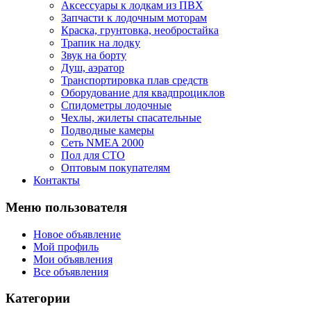
Аксессуары к лодкам из ПВХ
Запчасти к лодочным моторам
Краска, грунтовка, необростайка
Трапик на лодку
Звук на борту
Душ, аэратор
Транспортировка плав средств
Оборудование для квадпроциклов
Спидометры лодочные
Чехлы, жилеты спасательные
Подводные камеры
Сеть NMEA 2000
Пол для СТО
Оптовым покупателям
Контакты
Меню пользователя
Новое объявление
Мой профиль
Мои объявления
Все объявления
Категории